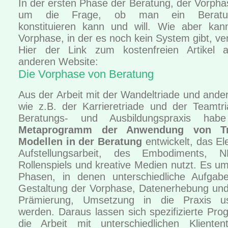
In der ersten Phase der Beratung, der Vorpha
um die Frage, ob man ein Beratun
konstituieren kann und will. Wie aber ka
Vorphase, in der es noch kein System gibt, v
Hier der Link zum kostenfreien Artikel 
anderen Website:
Die Vorphase von Beratung
Aus der Arbeit mit der Wandeltriade und ande
wie z.B. der Karrieretriade und der Teamtr
Beratungs- und Ausbildungspraxis hab
Metaprogramm der Anwendung von Tri
Modellen in der Beratung
entwickelt, das E
Aufstellungsarbeit, des Embodiments, N
Rollenspiels und kreative Medien nutzt. Es u
Phasen, in denen unterschiedliche Aufgab
Gestaltung der Vorphase, Datenerhebung und
Prämierung, Umsetzung in die Praxis us
werden. Daraus lassen sich spezifizierte Pr
die Arbeit mit unterschiedlichen Kliente