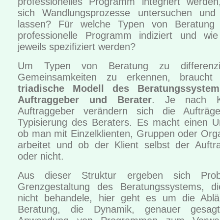
professionelles Programm integriert werde
sich Wandlungsprozesse untersuchen und
lassen? Für welche Typen von Beratung 
professionelle Programm indiziert und w
jeweils spezifiziert werden?
Um Typen von Beratung zu differenz
Gemeinsamkeiten zu erkennen, brauch
triadische Modell des Beratungssystems
Auftraggeber und Berater
. Je nach K
Auftraggeber verändern sich die Aufträ
Typisierung des Beraters. Es macht einen U
ob man mit Einzelklienten, Gruppen oder Org
arbeitet und ob der Klient selbst der Auftr
oder nicht.
Aus dieser Struktur ergeben sich Pro
Grenzgestaltung des Beratungssystems, di
nicht behandele, hier geht es um die Ablä
Beratung, die Dynamik, genauer gesa