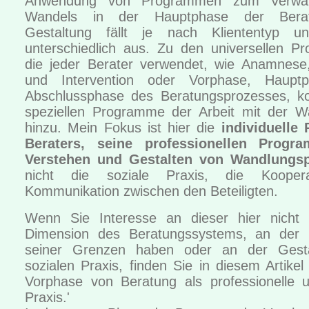
Anwendung von Programmen zum Verwa
Wandels in der Hauptphase der Bera
Gestaltung fällt je nach Kliententyp u
unterschiedlich aus. Zu den universellen P
die jeder Berater verwendet, wie Anamnese
und Intervention oder Vorphase, Haupt
Abschlussphase des Beratungsprozesses, 
speziellen Programme der Arbeit mit der Wa
hinzu. Mein Fokus ist hier die
individuelle 
Beraters, seine professionellen Prog
Verstehen und Gestalten von Wandlungs
nicht die soziale Praxis, die Kooper
Kommunikation zwischen den Beteiligten.
Wenn Sie Interesse an dieser hier nicht 
Dimension des Beratungssystems, an der 
seiner Grenzen haben oder an der Gesta
sozialen Praxis, finden Sie in diesem Artikel
Vorphase von Beratung als professionelle u
Praxis.'