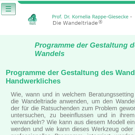
☰
Programme der Gestaltung d
Wandels
Programme der Gestaltung des Wand
Handwerkliches
Wie, wann und in welchem Beratungssettin
die Wandeltriade anwenden, um den Wandel
der für die Ratsuchenden zum Problem gewor
untersuchen, zu beeinflussen und in ihre
verwandeln? Wie kann aus diesem Modell ei
werden und wie kann dieses Werkzeug oder T