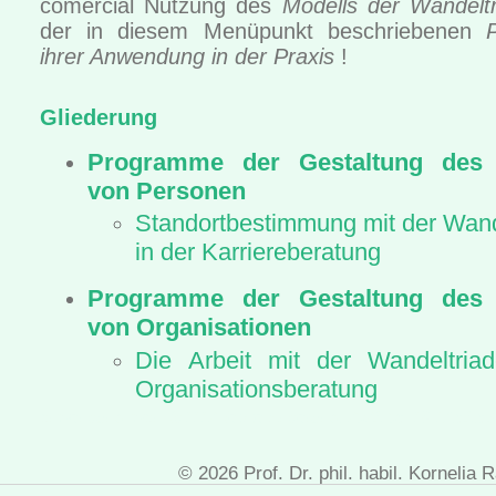
comercial Nutzung des
Modells der Wandelt
der in diesem Menüpunkt beschriebenen
ihrer Anwendung in der Praxis
!
Gliederung
Programme der Gestaltung des
von Personen
Standortbestimmung mit der Wand
in der Karriereberatung
Programme der Gestaltung des
von Organisationen
Die Arbeit mit der Wandeltria
Organisationsberatung
anwendung_wan, id1112, letzte Änderung: 2023-05-16 17:53:59
© 2026 Prof. Dr. phil. habil. Kornelia